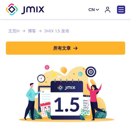
CN
EN
主页H
博客
JMIX 1.5 发布
所有文章