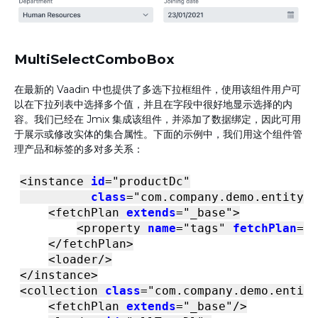
MultiSelectComboBox
在最新的 Vaadin 中也提供了多选下拉框组件，使用该组件用户可
以在下拉列表中选择多个值，并且在字段中很好地显示选择的内
容。我们已经在 Jmix 集成该组件，并添加了数据绑定，因此可用
于展示或修改实体的集合属性。下面的示例中，我们用这个组件管
理产品和标签的多对多关系：
<
instance
id
=
"productDc"
class
=
"com.company.demo.entity.P
<
fetchPlan
extends
=
"_base"
>
<
property
name
=
"tags"
fetchPlan
=
"_
</
fetchPlan
>
<
loader
/>
</
instance
>
<
collection
class
=
"com.company.demo.entity
<
fetchPlan
extends
=
"_base"
/>