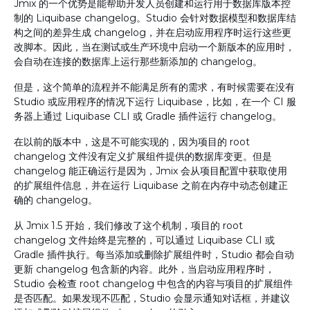
Jmix 的一个优势是能帮助开发人员创建和运行用于数据库版本控
制的 Liquibase changelog。Studio 会针对数据模型和数据库结
构之间的差异生成 changelog，并在启动应用程序时运行这些更
改脚本。因此，当在测试或生产环境中启动一个新版本的应用时，
会自动在连接的数据库上运行那些新添加的 changelog。
但是，这个简单的流程并不能满足所有的需求，有时候需要在没有
Studio 或应用程序的情况下运行 Liquibase，比如，在一个 CI 服
务器上通过 Liquibase CLI 或 Gradle 插件运行 changelog。
在以前的版本中，这是不可能实现的，因为项目的 root
changelog 文件没有定义扩展组件提供的数据库变更。但是
changelog 能正确运行是因为，Jmix 会从项目配置中获取使用
的扩展组件信息，并在运行 Liquibase 之前在内存中动态创建正
确的 changelog。
从 Jmix 1.5 开始，我们修改了这个机制，项目的 root
changelog 文件始终是完整的，可以通过 Liquibase CLI 或
Gradle 插件执行。每当添加或删除扩展组件时，Studio 都会自动
更新 changelog 包含新的内容。此外，当启动应用程序时，
Studio 会检查 root changelog 中包含的内容与项目的扩展组件
是否匹配。如果发现不匹配，Studio 会显示通知对话框，并建议