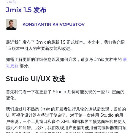
3 年前
Jmix 1.5 发布
KONSTANTIN KRIVOPUSTOV
最近我们发布了 Jmix 的最新 1.5 正式版本。本文中，我们将介绍
1.5 版本中引入的主要新功能和改进。
如需了解更新的详细信息以及如何升级，请参考 Jmix 文档中的
最
近更新
部分。
Studio UI/UX 改进
首先我们看一下在更新了 Studio 后你可能发现的一些 UI 层面的
变化。
我们通过对不熟悉 Jmix 的开发者进行几轮的测试后发现，当前的
UI 可视化设计器有些过于复杂了。对于第一次使用 Studio 的用
户来说，三个工具窗口和多个 XML 编辑和界面预览面板容易使人
感到不知所错。另外，我们发现用户更偏向使用当前编辑器窗口顶