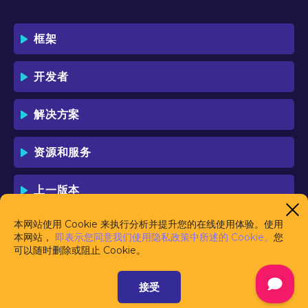
框架
开发者
解决方案
资源和服务
上一版本
本网站使用 Cookie 来执行分析并提升您的在线使用体验。使用
本网站，
即表示您同意我们使用隐私政策中所述的 Cookie。
您
可以随时删除或阻止 Cookie。
接受
由
Haulmont
开发和赞助
使用条款
联系我们