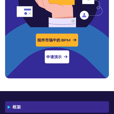
组件市场中的 BPM
申请演示
框架