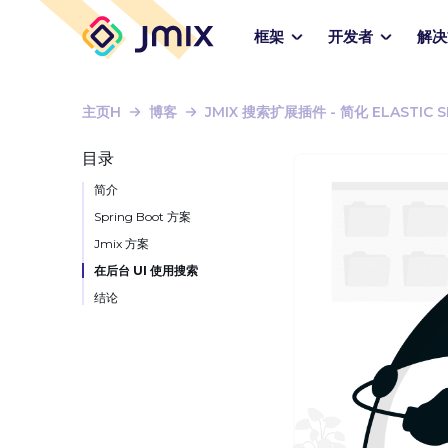
框架
开发者
解决
主页H
博客
JMIX 搜索扩展插件 - 简化 ELASTIC 
目录
简介
Spring Boot 方案
Jmix 方案
在后台 UI 使用搜索
结论