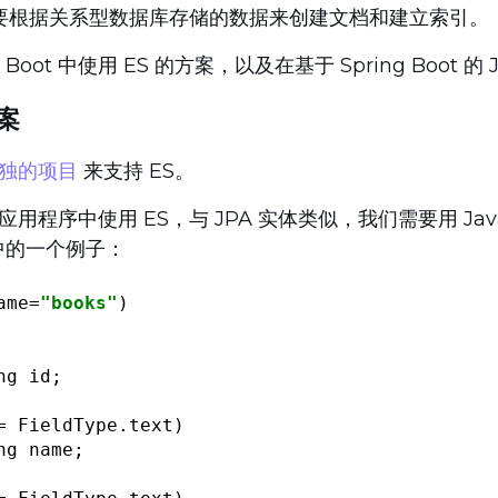
要根据关系型数据库存储的数据来创建文档和建立索引。
 Boot 中使用 ES 的方案，以及在基于 Spring Boot 的
方案
独的项目
来支持 ES。
oot 应用程序中使用 ES，与 JPA 实体类似，我们需要用 Ja
册中的一个例子：
ame=
"books"
ng id;

= FieldType.text)

ng name;
