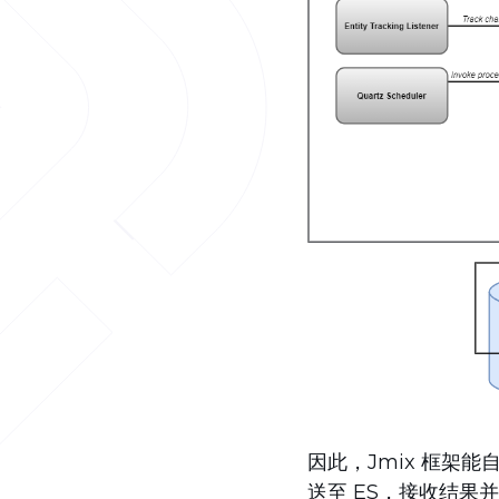
因此，Jmix 框架能
送至 ES，接收结果