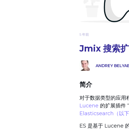
5 年前
Jmix 搜索扩展
ANDREY BELYA
简介
对于数据类型的应用程
Lucene
的扩展插件 
Elasticsearch（
ES 是基于 Luce