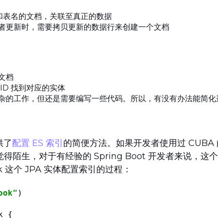
段和表名的文档，关联至真正的数据
者更新时，需要拷贝更新的数据行来创建一个文档
文档
ID 找到对应的实体
杂的工作，但还是需要编写一些代码。所以，有没有办法能简化
供了
配置 ES 索引
的简便方法。如果开发者使用过 CUBA 的
不会觉得陌生，对于有经验的 Spring Boot 开发者来说，
k 这个 JPA 实体配置索引的过程：
ook"
k
{
