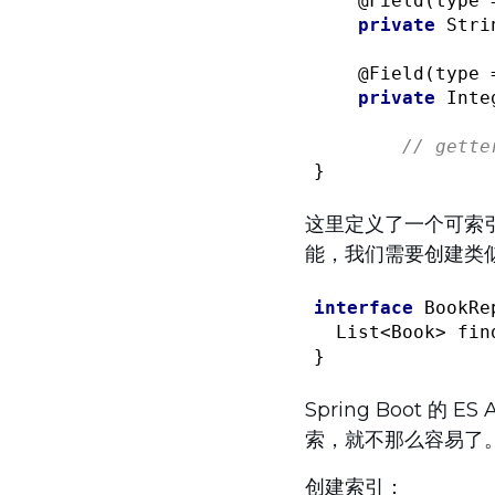
@Field
(type 
private
 Stri
@Field
(type 
private
 Inte
// gette
这里定义了一个可索
能，我们需要创建类似下面的
interface
BookRe
List<Book> 
fin
Spring Boot
索，就不那么容易了
创建索引：