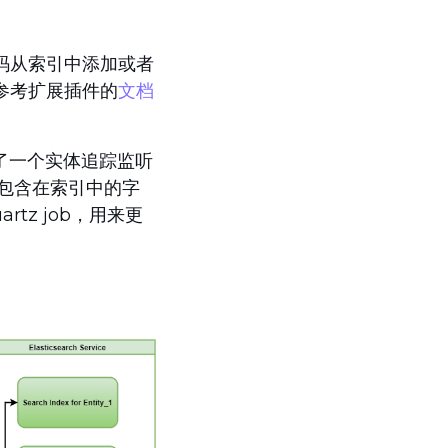
码从索引中添加或者
参考扩展插件的
文档
置了一个实体追踪监听
些包含在索引中的字
z job，用来更