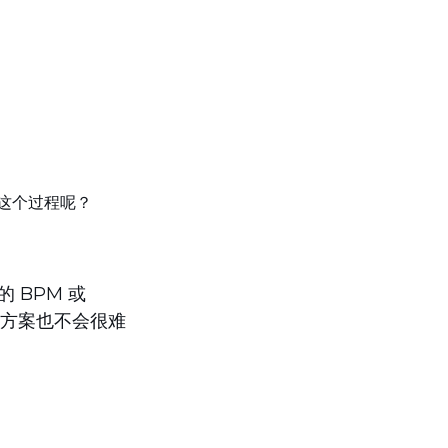
这个过程呢？
 BPM 或
这个方案也不会很难