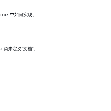
 Jmix 中如何实现。
va 类来定义“文档”。