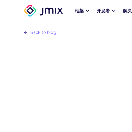
框架
开发者
解决
Back to blog