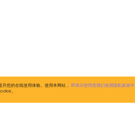
析并提升您的在线使用体验。使用本网站，
即表示您同意我们使用隐私政策中
okie。
开发者
解决方案