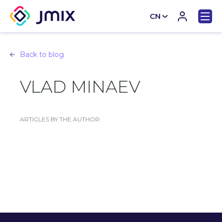
CN
EN
Back to blog
VLAD MINAEV
ARTICLES BY THE AUTHOR: