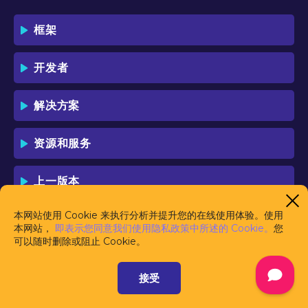
框架
开发者
解决方案
资源和服务
上一版本
本网站使用 Cookie 来执行分析并提升您的在线使用体验。使用
本网站，
即表示您同意我们使用隐私政策中所述的 Cookie。
您
可以随时删除或阻止 Cookie。
接受
由
Haulmont
开发和赞助
使用条款
联系我们