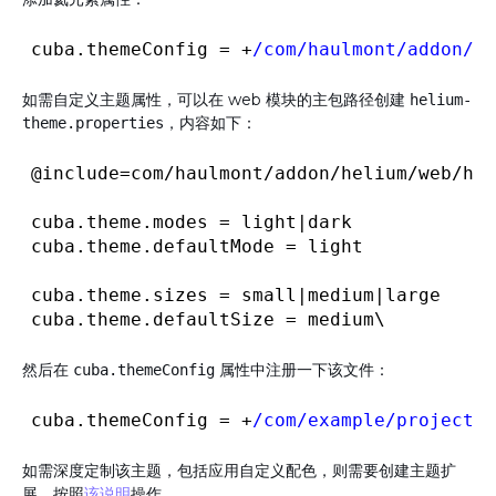
cuba.themeConfig = +
/com/haulmont
/addon/he
如需
，可以在 web 模块的主包路径创建
自定义主题属性
helium-
，内容如下：
theme.properties
@include
=com/haulmont/addon/helium/web/hel
cuba.theme.modes = light|dark

cuba.theme.defaultMode = light

cuba.theme.sizes = small|medium|large

然后在
属性中注册一下该文件：
cuba.themeConfig
cuba.themeConfig = +
/com/example
/project/h
如需深度定制该主题，包括应用自定义配色，则需要创建主题扩
展。按照
该说明
操作。