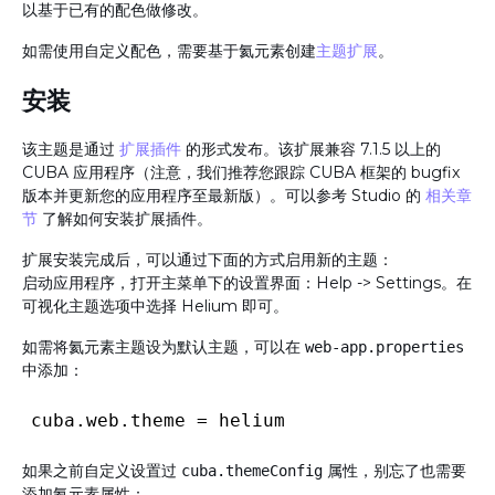
以基于已有的配色做修改。
如需使用自定义配色，需要基于氦元素创建
主题扩展
。
安装
该主题是通过
扩展插件
的形式发布。该扩展兼容 7.1.5 以上的
CUBA 应用程序（注意，我们推荐您跟踪 CUBA 框架的 bugfix
版本并更新您的应用程序至最新版）。可以参考 Studio 的
相关章
节
了解如何安装扩展插件。
扩展安装完成后，可以通过下面的方式启用新的主题：
启动应用程序，打开主菜单下的设置界面：Help -> Settings。在
可视化主题选项中选择 Helium 即可。
如需将氦元素主题设为默认主题，可以在
web-app.properties
中添加：
如果之前自定义设置过
属性，别忘了也需要
cuba.themeConfig
添加氦元素属性：