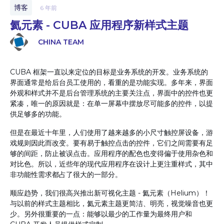
博客
6 年前
氦元素 - CUBA 应用程序新样式主题
CHINA TEAM
CUBA 框架一直以来定位的目标是业务系统的开发。业务系统的
界面通常是给后台员工使用的，看重的是功能实现。多年来，界面
外观和样式并不是后台管理系统的主要关注点，界面中的控件也更
紧凑，唯一的原因就是：在单一屏幕中摆放尽可能多的控件，以提
供足够多的功能。
但是在最近十年里，人们使用了越来越多的小尺寸触控屏设备，游
戏规则因此而改变。要有易于触控点击的控件，它们之间需要有足
够的间距，防止被误点击。应用程序的配色也变得偏于使用杂色和
对比色。所以，近些年的现代应用程序在设计上更注重样式，其中
非功能性需求都占了很大的一部分。
顺应趋势，我们很高兴推出新可视化主题 - 氦元素（Helium）！
与以前的样式主题相比，氦元素主题更简洁、明亮，视觉噪音也更
少。另外很重要的一点：能够以最少的工作量为最终用户和