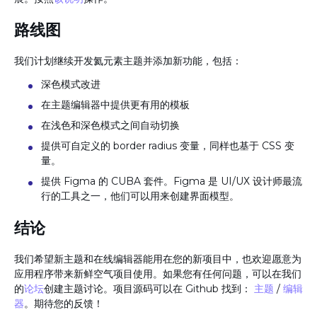
路线图
我们计划继续开发氦元素主题并添加新功能，包括：
深色模式改进
在主题编辑器中提供更有用的模板
在浅色和深色模式之间自动切换
提供可自定义的 border radius 变量，同样也基于 CSS 变
量。
提供 Figma 的 CUBA 套件。Figma 是 UI/UХ 设计师最流
行的工具之一，他们可以用来创建界面模型。
结论
我们希望新主题和在线编辑器能用在您的新项目中，也欢迎愿意为
应用程序带来新鲜空气项目使用。如果您有任何问题，可以在我们
的
论坛
创建主题讨论。项目源码可以在 Github 找到：
主题
/
编辑
器
。期待您的反馈！