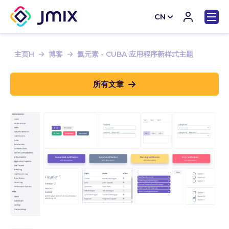
CN
EN
主页H
博客
氦元素 - CUBA 应用程序新样式主题
所有文章