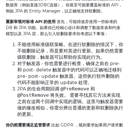
数据库（例如直接JDBC连接）。你甚至可能要覆盖标准的 API，
例如 JPA 的 Entity Manager，以正确地支持软删除。
重新审视对标准 API 的使用
首先，可能得放弃使用一些标准的
DB 和 JPA 功能。如果你已经精心设计和调整了数据库表和约束
模型以及 JPA 层，那么引入软删除要求你考虑以下事项：
不能使用标准级联策略。在进行软删除的情况下，你
不能删除记录，而是要对其进行更新。如果仍然需要
级联删除，触发器可以帮助你实现此行为。
对于触发器 - 你也需要进行检查，确保之前在 pre-
和 post- delete 触发器中的代码可以正确地迁移到
pre- post- update 触发器。这些执行软件删除的
代码不能影响正常的 update 处理。
JPA 的生命周期回调
@PreRemove
和
@PostRemove
将失效。 需要寻找其它方法来实现
之前在这两个回调中实现的逻辑。这里与触发器需要
做的修改相似，你需分辨出普通的更新和软删除执行
的更新。
你仍然需要满足监管要求
比如 GDPR ，规则要求如果用户请求删