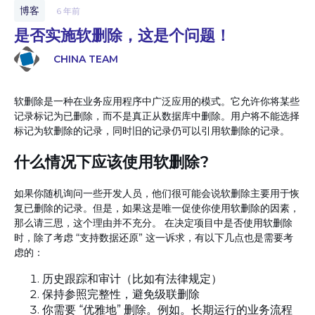
博客
6 年前
是否实施软删除，这是个问题！
CHINA TEAM
软删除是一种在业务应用程序中广泛应用的模式。它允许你将某些
记录标记为已删除，而不是真正从数据库中删除。用户将不能选择
标记为软删除的记录，同时旧的记录仍可以引用软删除的记录。
什么情况下应该使用软删除?
如果你随机询问一些开发人员，他们很可能会说软删除主要用于恢
复已删除的记录。但是，如果这是唯一促使你使用软删除的因素，
那么请三思，这个理由并不充分。 在决定项目中是否使用软删除
时，除了考虑 “支持数据还原” 这一诉求，有以下几点也是需要考
虑的：
历史跟踪和审计（比如有法律规定）
保持参照完整性，避免级联删除
你需要 “优雅地” 删除。例如。长期运行的业务流程