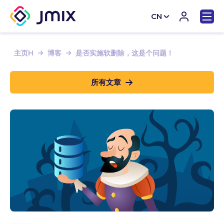
CN
EN
主页H
博客
是否实施软删除，这是个问题！
所有文章