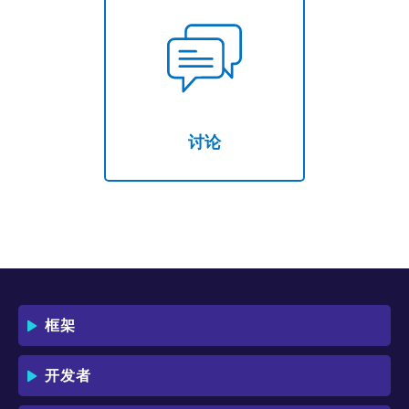
讨论
框架
开发者