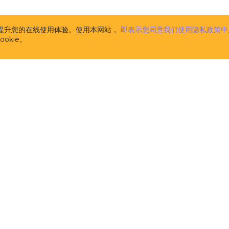
析并提升您的在线使用体验。使用本网站，
即表示您同意我们使用隐私政策中
okie。
开发者
解决方案