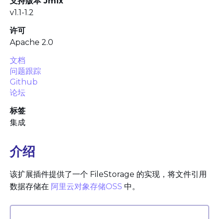
支持版本 Jmix
v1.1-1.2
许可
Apache 2.0
文档
问题跟踪
Github
论坛
标签
集成
介绍
该扩展插件提供了一个 FileStorage 的实现，将文件引用
数据存储在
阿里云对象存储OSS
中。