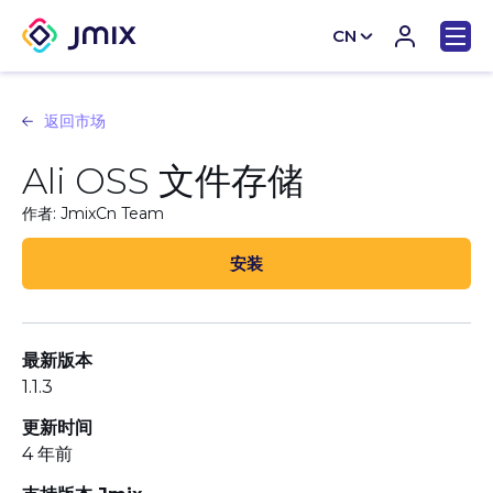
CN
EN
返回市场
Ali OSS 文件存储
作者: JmixCn Team
安装
最新版本
1.1.3
更新时间
4 年前